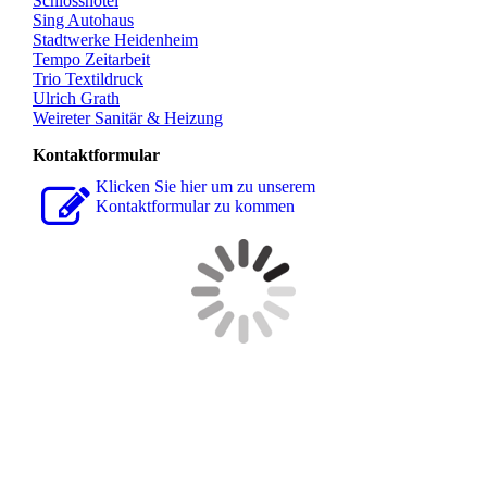
Schlosshotel
Sing Autohaus
Stadtwerke Heidenheim
Tempo Zeitarbeit
Trio Textildruck
Ulrich Grath
Weireter Sanitär & Heizung
Kontaktformular
Klicken Sie hier um zu unserem
Kon­takt­for­mu­lar zu kommen