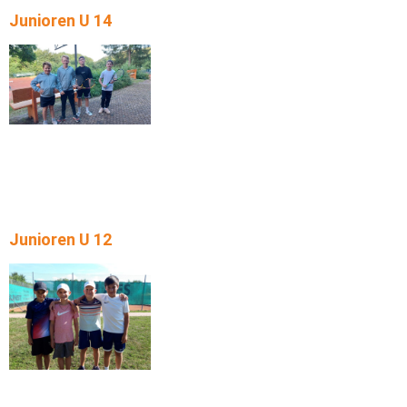
Junioren U 14
Junioren U 12