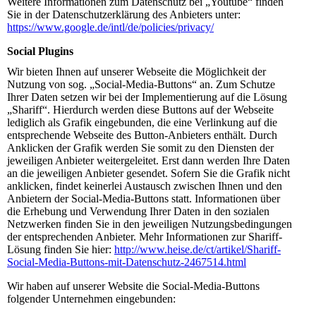
Weitere Informationen zum Datenschutz bei „Youtube“ finden
Sie in der Datenschutzerklärung des Anbieters unter:
https://www.google.de/intl/de/policies/privacy/
Social Plugins
Wir bieten Ihnen auf unserer Webseite die Möglichkeit der
Nutzung von sog. „Social-Media-Buttons“ an. Zum Schutze
Ihrer Daten setzen wir bei der Implementierung auf die Lösung
„Shariff“. Hierdurch werden diese Buttons auf der Webseite
lediglich als Grafik eingebunden, die eine Verlinkung auf die
entsprechende Webseite des Button-Anbieters enthält. Durch
Anklicken der Grafik werden Sie somit zu den Diensten der
jeweiligen Anbieter weitergeleitet. Erst dann werden Ihre Daten
an die jeweiligen Anbieter gesendet. Sofern Sie die Grafik nicht
anklicken, findet keinerlei Austausch zwischen Ihnen und den
Anbietern der Social-Media-Buttons statt. Informationen über
die Erhebung und Verwendung Ihrer Daten in den sozialen
Netzwerken finden Sie in den jeweiligen Nutzungsbedingungen
der entsprechenden Anbieter. Mehr Informationen zur Shariff-
Lösung finden Sie hier:
http://www.heise.de/ct/artikel/Shariff-
Social-Media-Buttons-mit-Datenschutz-2467514.html
Wir haben auf unserer Website die Social-Media-Buttons
folgender Unternehmen eingebunden: