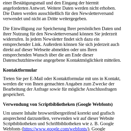
einer Bestätigungsmail und den Eingang der hiermit
angeforderten Antwort. Weitere Daten werden nicht erhoben.
Die Daten werden ausschließlich für den Newsletterversand
verwendet und nicht an Dritte weitergegeben.
Die Einwilligung zur Speicherung Ihrer persönlichen Daten und
ihrer Nutzung für den Newsletterversand können Sie jederzeit
widerrufen. In jedem Newsletter findet sich dazu ein
entsprechender Link. Außerdem können Sie sich jederzeit auch
direkt auf dieser Webseite abmelden oder uns Ihren
entsprechenden Wunsch über die am Ende dieser
Datenschutzhinweise angegebene Kontaktmöglichkeit mitteilen.
Kontaktformular
Treten Sie per E-Mail oder Kontaktformular mit uns in Kontakt,
werden die von Ihnen gemachten Angaben zum Zwecke der
Bearbeitung der Anfrage sowie für mögliche Anschlussfragen
gespeichert.
Verwendung von Scriptbibliotheken (Google Webfonts)
Um unsere Inhalte browserübergreifend korrekt und grafisch
ansprechend darzustellen, verwenden wir auf dieser Website
Scriptbibliotheken und Schriftbibliotheken wie z. B. Google
Webfonts (
https://www.google.com/webfonts/
). Google