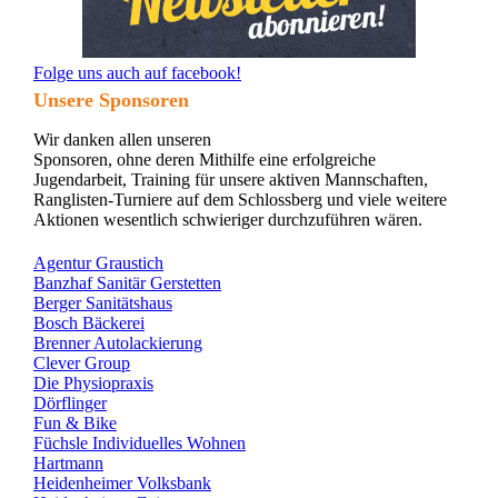
Folge uns auch auf facebook!
Unsere Sponsoren
Wir danken allen unseren
Sponsoren, ohne deren Mithilfe eine erfolgreiche
Jugendarbeit, Training für unsere aktiven Mannschaften,
Ranglisten-Turniere auf dem Schlossberg und viele weitere
Aktionen wesentlich schwieriger durchzuführen wären.
Agentur Graustich
Banzhaf Sanitär Gerstetten
Berger Sanitätshaus
Bosch Bäckerei
Brenner Autolackierung
Clever Group
Die Physiopraxis
Dörflinger
Fun & Bike
Füchsle Individuelles Wohnen
Hartmann
Heidenheimer Volksbank