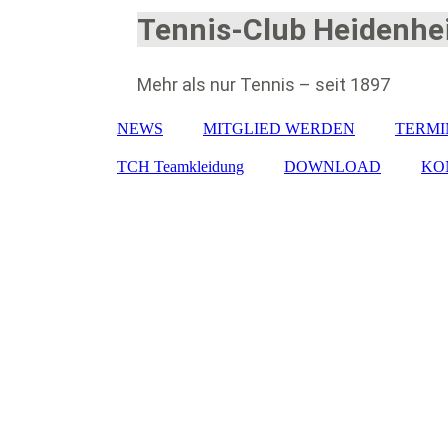
Tennis-Club Heidenhei
Mehr als nur Tennis – seit 1897
NEWS
MITGLIED WERDEN
TERMI
TCH Teamkleidung
DOWNLOAD
KO