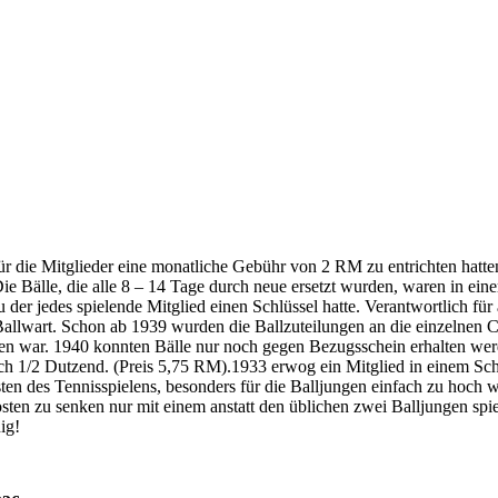
r die Mitglieder eine monatliche Gebühr von 2 RM zu entrichten hatte
ie Bälle, die alle 8 – 14 Tage durch neue ersetzt wurden, waren in eine
 der jedes spielende Mitglied einen Schlüssel hatte. Verantwortlich für 
llwart. Schon ab 1939 wurden die Ballzuteilungen an die einzelnen C
rden war. 1940 konnten Bälle nur noch gegen Bezugsschein erhalten wer
lich 1/2 Dutzend. (Preis 5,75 RM).1933 erwog ein Mitglied in einem Sc
sten des Tennisspielens, besonders für die Balljungen einfach zu hoch 
sten zu senken nur mit einem anstatt den üblichen zwei Balljungen spi
ig!