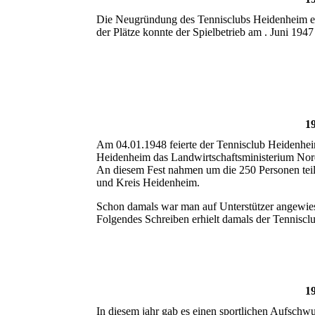
Die Neugründung des Tennisclubs Heidenheim er
der Plätze konnte der Spielbetrieb am . Juni 19
1
Am 04.01.1948 feierte der Tennisclub Heidenheim
Heidenheim das Landwirtschaftsministerium Nor
An diesem Fest nahmen um die 250 Personen teil;
und Kreis Heidenheim.
Schon damals war man auf Unterstützer angewiese
Folgendes Schreiben erhielt damals der Tennisc
1
In diesem jahr gab es einen sportlichen Aufschw