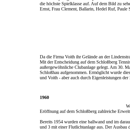
die höchste Spielklasse auf. Auf dem Bild zu sehen 
Ernst, Frau Clement, Ballarin, Hedel Ruf, Paule
Da die Firma Voith ihr Gelände an der Lindenstr
Mit der Entscheidung auf dem Schloßberg Tennis
außergewöhnliche Clubanlage gelegt. Am 30. Mai 
Schloßhau aufgenommen. Ermöglicht wurde dieses
und Voith - aber auch durch Eigenleistungen der 
1960
We
Eröffnung auf dem Schloßberg zahlreiche Erwe
Bereits 1954 wurden eine ballwand und im darauff
und 3 mit einer Flutlichtanlage aus. Der Ausba