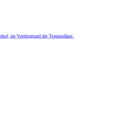
nhof, im Vordergrund die Tennisplätze.