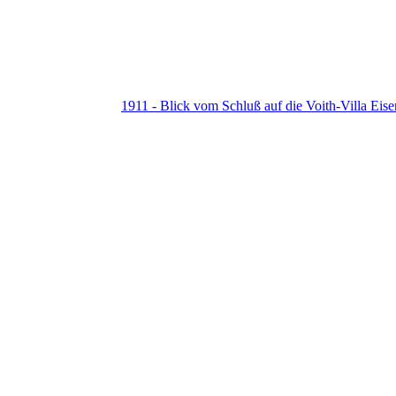
1911 - Blick vom Schluß auf die Voith-Villa Eise