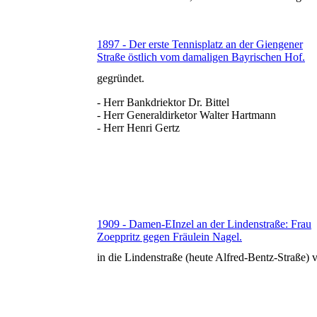
1897 - Der erste Tennisplatz an der Giengener
Straße östlich vom damaligen Bayrischen Hof.
gegründet.
- Herr Bankdriektor Dr. Bittel
- Herr Generaldirketor Walter Hartmann
- Herr Henri Gertz
1909 - Damen-EInzel an der Lindenstraße: Frau
Zoeppritz gegen Fräulein Nagel.
in die Lindenstraße (heute Alfred-Bentz-Straße) v