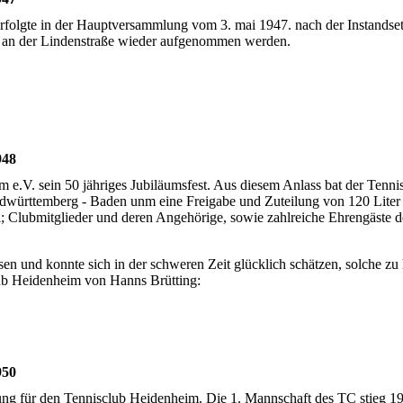
folgte in der Hauptversammlung vom 3. mai 1947. nach der Instandse
47 an der Lindenstraße wieder aufgenommen werden.
948
 e.V. sein 50 jähriges Jubiläumsfest. Aus diesem Anlass bat der Tenni
dwürttemberg - Baden unm eine Freigabe und Zuteilung von 120 Liter
 Clubmitglieder und deren Angehörige, sowie zahlreiche Ehrengäste d
n und konnte sich in der schweren Zeit glücklich schätzen, solche zu
lub Heidenheim von Hanns Brütting:
950
ung für den Tennisclub Heidenheim. Die 1. Mannschaft des TC stieg 19