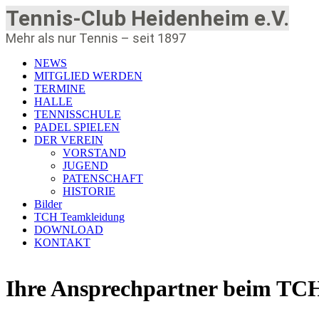
Tennis-Club Heidenheim e.V.
Mehr als nur Tennis – seit 1897
NEWS
MITGLIED WERDEN
TERMINE
HALLE
TENNISSCHULE
PADEL SPIELEN
DER VEREIN
VORSTAND
JUGEND
PATENSCHAFT
HISTORIE
Bilder
TCH Teamkleidung
DOWNLOAD
KONTAKT
Ihre Ansprechpartner beim TCH.