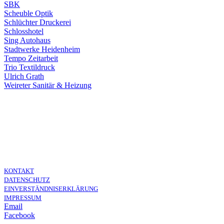
SBK
Scheuble Optik
Schlüchter Druckerei
Schlosshotel
Sing Autohaus
Stadtwerke Heidenheim
Tempo Zeitarbeit
Trio Textildruck
Ulrich Grath
Weireter Sanitär & Heizung
KONTAKT
DATENSCHUTZ
EINVERSTÄNDNISERKLÄRUNG
IMPRESSUM
Email
Facebook