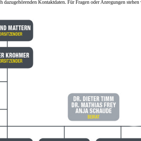
ich dazugehörenden Kontaktdaten. Für Fragen oder Anregungen stehen w