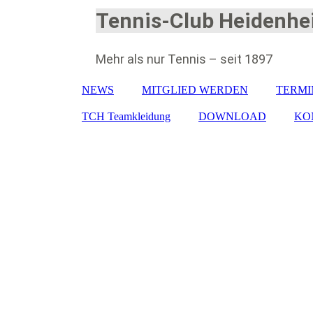
Tennis-Club Heidenhei
Mehr als nur Tennis – seit 1897
NEWS
MITGLIED WERDEN
TERMI
TCH Teamkleidung
DOWNLOAD
KO