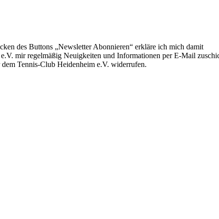
ken des Buttons „Newsletter Abonnieren“ erkläre ich mich damit
e.V. mir regelmäßig Neuigkeiten und Informationen per E-Mail zuschic
r dem Tennis-Club Heidenheim e.V. widerrufen.