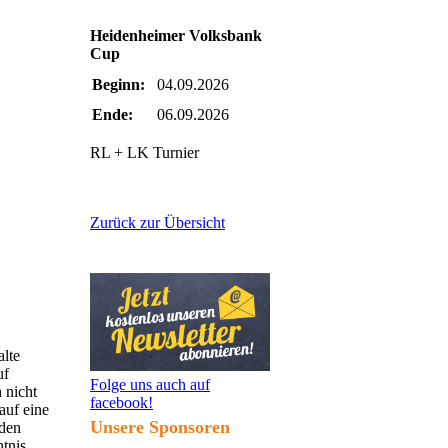
Heidenheimer Volksbank
Cup
Beginn:
04.09.2026
Ende:
06.09.2026
RL + LK Turnier
Zurück zur Übersicht
alte
uf
Folge uns auch auf
 nicht
facebook!
auf eine
Unsere Sponsoren
 den
ntnis