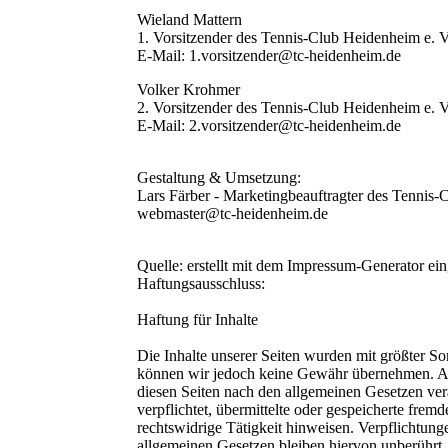
Wieland Mattern
1. Vorsitzender des Tennis-Club Heidenheim e. 
E-Mail: 1.vorsitzender@tc-heidenheim.de
Volker Krohmer
2. Vorsitzender des Tennis-Club Heidenheim e. 
E-Mail: 2.vorsitzender@tc-heidenheim.de
Gestaltung & Umsetzung:
Lars Färber - Marketingbeauftragter des Tennis-
webmaster@tc-heidenheim.de
Quelle: erstellt mit dem Impressum-Generator ein
Haftungsausschluss:
Haftung für Inhalte
Die Inhalte unserer Seiten wurden mit größter Sorgf
können wir jedoch keine Gewähr übernehmen. Als
diesen Seiten nach den allgemeinen Gesetzen ver
verpflichtet, übermittelte oder gespeicherte fre
rechtswidrige Tätigkeit hinweisen. Verpflichtun
allgemeinen Gesetzen bleiben hiervon unberührt.