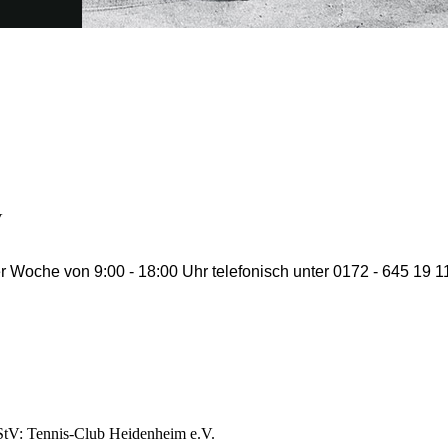
V
r Woche von 9:00 - 18:00 Uhr telefonisch unter 0172 - 645 19 1
RStV: Tennis-Club Heidenheim e.V.