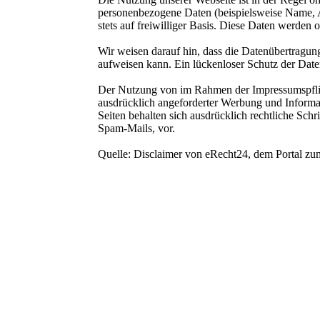
personenbezogene Daten (beispielsweise Name, An
stets auf freiwilliger Basis. Diese Daten werden
Wir weisen darauf hin, dass die Datenübertragun
aufweisen kann. Ein lückenloser Schutz der Daten
Der Nutzung von im Rahmen der Impressumspflich
ausdrücklich angeforderter Werbung und Informat
Seiten behalten sich ausdrücklich rechtliche Sc
Spam-Mails, vor.
Quelle: Disclaimer von eRecht24, dem Portal zum