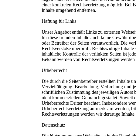
einer konkreten Rechtsverletzung möglich. Bei 
Inhalte umgehend entfernen.
Haftung für Links
Unser Angebot enthält Links zu externen Webseite
für diese fremden Inhalte auch keine Gewähr übern
oder Betreiber der Seiten verantwortlich. Die ve
Rechtsverstöße überprüft. Rechtswidrige Inhalte
inhaltliche Kontrolle der verlinkten Seiten ist j
Bekanntwerden von Rechtsverletzungen werden w
Urheberrecht
Die durch die Seitenbetreiber erstellten Inhalte
Vervielfältigung, Bearbeitung, Verbreitung und 
schriftlichen Zustimmung des jeweiligen Autors b
nicht kommerziellen Gebrauch gestattet. Soweit di
Urheberrechte Dritter beachtet. Insbesondere werd
Urheberrechtsverletzung aufmerksam werden, bi
Rechtsverletzungen werden wir derartige Inhalte
Datenschutz
Die Nutzung unserer Webseite ist in der Regel 