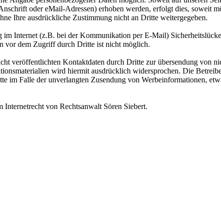
schrift oder eMail-Adressen) erhoben werden, erfolgt dies, soweit m
 ohne Ihre ausdrückliche Zustimmung nicht an Dritte weitergegeben.
g im Internet (z.B. bei der Kommunikation per E-Mail) Sicherheitslück
 vor dem Zugriff durch Dritte ist nicht möglich.
t veröffentlichten Kontaktdaten durch Dritte zur übersendung von ni
ionsmaterialien wird hiermit ausdrücklich widersprochen. Die Betreibe
hritte im Falle der unverlangten Zusendung von Werbeinformationen, et
 Internetrecht von Rechtsanwalt Sören Siebert.