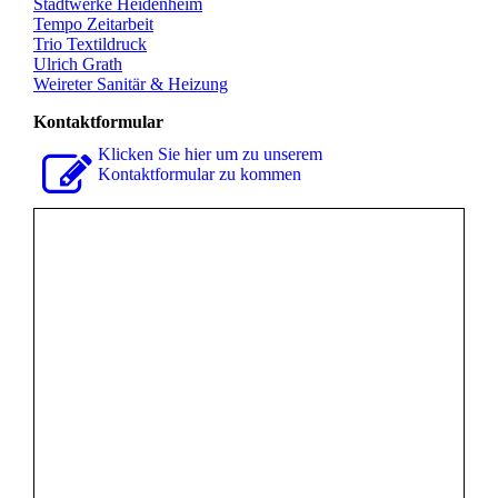
Stadtwerke Heidenheim
Tempo Zeitarbeit
Trio Textildruck
Ulrich Grath
Weireter Sanitär & Heizung
Kontaktformular
Klicken Sie hier um zu unserem
Kon­takt­for­mu­lar zu kommen