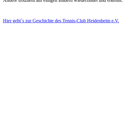
Andere trotzdem auf einigen Bildern wiederfindet und erkennt.
Hier geht´s zur Geschichte des Tennis-Club Heidenheim e.V.