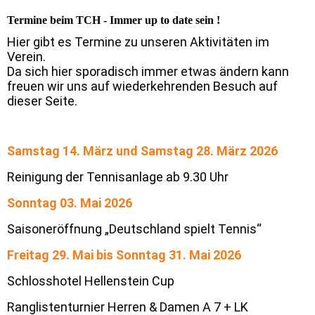
Termine beim TCH - Immer up to date sein !
Hier gibt es Termine zu unseren Aktivitäten im
Verein.
Da sich hier sporadisch immer etwas ändern kann
freuen wir uns auf wiederkehrenden Besuch auf
dieser Seite.
Samstag 14. März und Samstag 28. März 2026
Reinigung der Tennisanlage ab 9.30 Uhr
Sonntag 03. Mai 2026
Saisoneröffnung „Deutschland spielt Tennis“
Freitag 29. Mai bis Sonntag 31. Mai 2026
Schlosshotel Hellenstein Cup
Ranglistenturnier Herren & Damen A 7 + LK