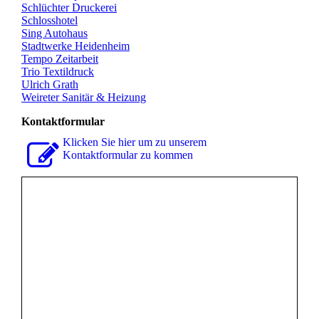
Schlüchter Druckerei
Schlosshotel
Sing Autohaus
Stadtwerke Heidenheim
Tempo Zeitarbeit
Trio Textildruck
Ulrich Grath
Weireter Sanitär & Heizung
Kontaktformular
Klicken Sie hier um zu unserem
Kon­takt­for­mu­lar zu kommen