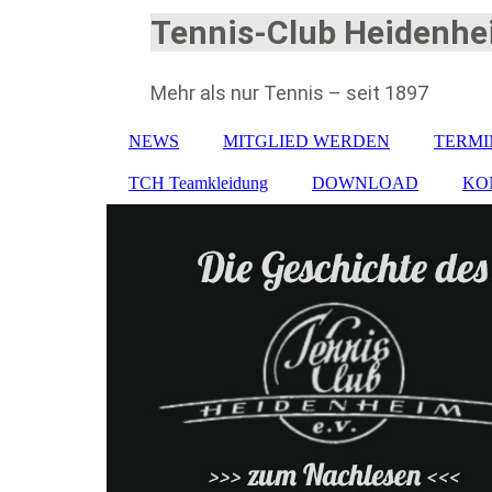
Tennis-Club Heidenhei
Mehr als nur Tennis – seit 1897
NEWS
MITGLIED WERDEN
TERMI
TCH Teamkleidung
DOWNLOAD
KO