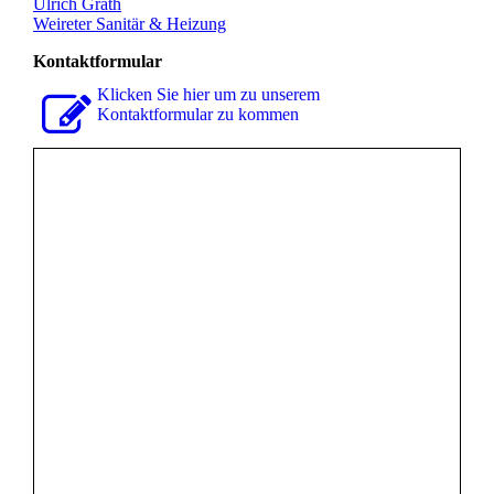
Ulrich Grath
Weireter Sanitär & Heizung
Kontaktformular
Klicken Sie hier um zu unserem
Kon­takt­for­mu­lar zu kommen