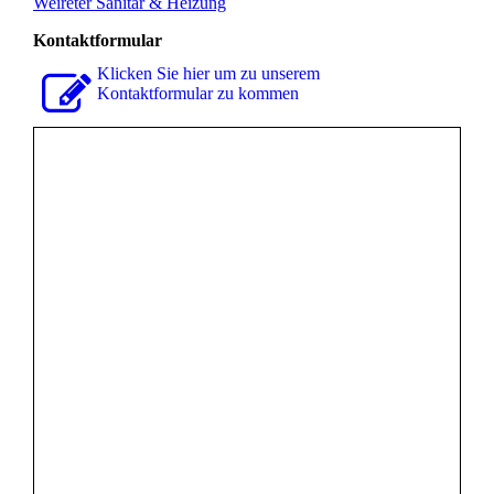
Weireter Sanitär & Heizung
Kontaktformular
Klicken Sie hier um zu unserem
Kon­takt­for­mu­lar zu kommen