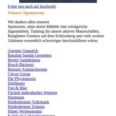
Folge uns auch auf facebook!
Unsere Sponsoren
Wir danken allen unseren
Sponsoren, ohne deren Mithilfe eine erfolgreiche
Jugendarbeit, Training für unsere aktiven Mannschaften,
Ranglisten-Turniere auf dem Schlossberg und viele weitere
Aktionen wesentlich schwieriger durchzuführen wären.
Agentur Graustich
Banzhaf Sanitär Gerstetten
Berger Sanitätshaus
Bosch Bäckerei
Brenner Autolackierung
Clever Group
Die Physiopraxis
Dörflinger
Fun & Bike
Füchsle Individuelles Wohnen
Hartmann
Heidenheimer Volksbank
Heidenheimer Zeitung
Hüper Werbeagentur
Kalnbach Gebäudereinigung