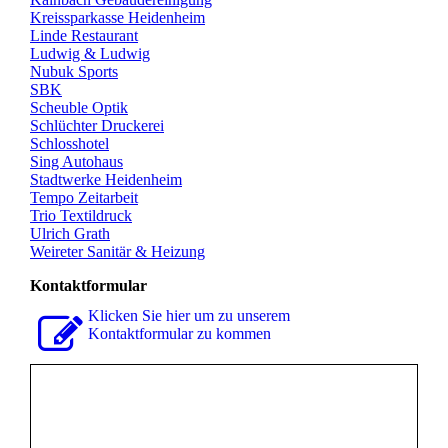
Kreissparkasse Heidenheim
Linde Restaurant
Ludwig & Ludwig
Nubuk Sports
SBK
Scheuble Optik
Schlüchter Druckerei
Schlosshotel
Sing Autohaus
Stadtwerke Heidenheim
Tempo Zeitarbeit
Trio Textildruck
Ulrich Grath
Weireter Sanitär & Heizung
Kontaktformular
Klicken Sie hier um zu unserem
Kon­takt­for­mu­lar zu kommen