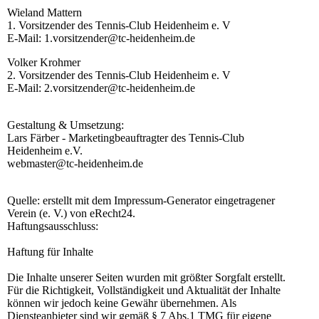
Wieland Mattern
1. Vorsitzender des Tennis-Club Heidenheim e. V
E-Mail: 1.vorsitzender@tc-heidenheim.de
Volker Krohmer
2. Vorsitzender des Tennis-Club Heidenheim e. V
E-Mail: 2.vorsitzender@tc-heidenheim.de
Gestaltung & Umsetzung:
Lars Färber - Marketingbeauftragter des Tennis-Club
Heidenheim e.V.
webmaster@tc-heidenheim.de
Quelle: erstellt mit dem Impressum-Generator eingetragener
Verein (e. V.) von eRecht24.
Haftungsausschluss:
Haftung für Inhalte
Die Inhalte unserer Seiten wurden mit größter Sorgfalt erstellt.
Für die Richtigkeit, Vollständigkeit und Aktualität der Inhalte
können wir jedoch keine Gewähr übernehmen. Als
Diensteanbieter sind wir gemäß § 7 Abs.1 TMG für eigene