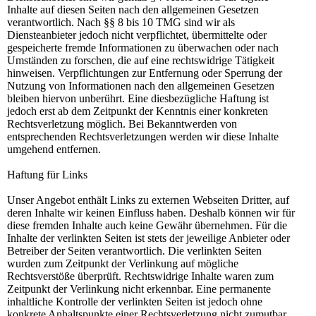
Inhalte auf diesen Seiten nach den allgemeinen Gesetzen
verantwortlich. Nach §§ 8 bis 10 TMG sind wir als
Diensteanbieter jedoch nicht verpflichtet, übermittelte oder
gespeicherte fremde Informationen zu überwachen oder nach
Umständen zu forschen, die auf eine rechtswidrige Tätigkeit
hinweisen. Verpflichtungen zur Entfernung oder Sperrung der
Nutzung von Informationen nach den allgemeinen Gesetzen
bleiben hiervon unberührt. Eine diesbezügliche Haftung ist
jedoch erst ab dem Zeitpunkt der Kenntnis einer konkreten
Rechtsverletzung möglich. Bei Bekanntwerden von
entsprechenden Rechtsverletzungen werden wir diese Inhalte
umgehend entfernen.
Haftung für Links
Unser Angebot enthält Links zu externen Webseiten Dritter, auf
deren Inhalte wir keinen Einfluss haben. Deshalb können wir für
diese fremden Inhalte auch keine Gewähr übernehmen. Für die
Inhalte der verlinkten Seiten ist stets der jeweilige Anbieter oder
Betreiber der Seiten verantwortlich. Die verlinkten Seiten
wurden zum Zeitpunkt der Verlinkung auf mögliche
Rechtsverstöße überprüft. Rechtswidrige Inhalte waren zum
Zeitpunkt der Verlinkung nicht erkennbar. Eine permanente
inhaltliche Kontrolle der verlinkten Seiten ist jedoch ohne
konkrete Anhaltspunkte einer Rechtsverletzung nicht zumutbar.